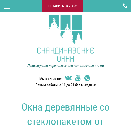

ОСТАВИТЬ ЗАЯВКУ
Производство деревянных окон со стеклопакетами



Мы в соцсетях:
Режим работы: с 11 до 21 без выходных
Окна деревянные со
стеклопакетом от