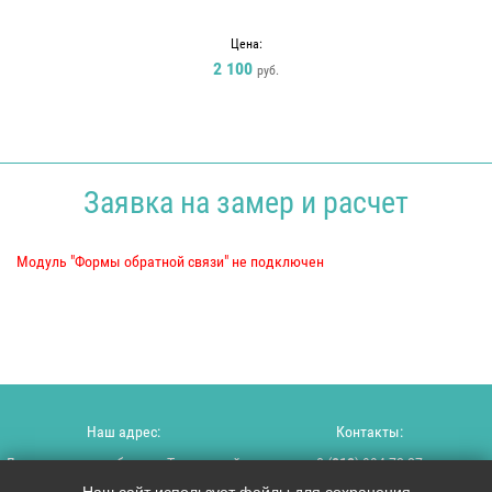
Цена:
2 100
руб.
Заявка на замер и расчет
Модуль "Формы обратной связи" не подключен
Наш адрес:
Контакты:
Ленинградская область, Тосненский
8 (
812
) 994-72-27
район, пос. Красный Бор, ул.