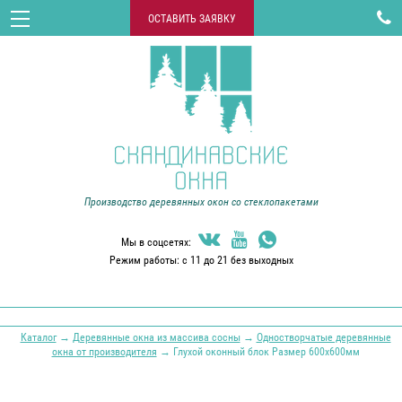

ОСТАВИТЬ ЗАЯВКУ
Производство деревянных окон со стеклопакетами



Мы в соцсетях:
Режим работы: с 11 до 21 без выходных
Каталог
→
Деревянные окна из массива сосны
→
Одностворчатые деревянные
окна от производителя
→ Глухой оконный блок Размер 600х600мм