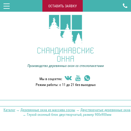

ОСТАВИТЬ ЗАЯВКУ
Производство деревянных окон со стеклопакетами



Мы в соцсетях:
Режим работы: с 11 до 21 без выходных
Каталог
→
Деревянные окна из массива сосны
→
Двустворчатые деревянные окна
→ Глухой оконный блок двустворчатый, размер 900х900мм