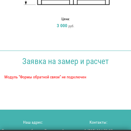
Цена:
3 000
руб.
Заявка на замер и расчет
Модуль "Формы обратной связи" не подключен
Наш адрес:
Контакты:
Ленинградская область, Тосненский
8 (
812
) 994-72-27