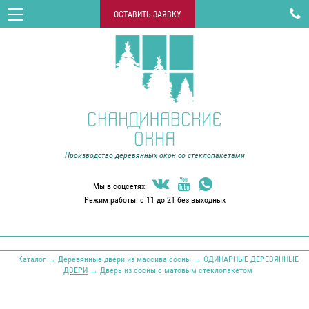

ОСТАВИТЬ ЗАЯВКУ
Производство деревянных окон со стеклопакетами



Мы в соцсетях:
Режим работы: с 11 до 21 без выходных
Каталог
→
Деревянные двери из массива сосны
→
ОДИНАРНЫЕ ДЕРЕВЯННЫЕ
ДВЕРИ
→ Дверь из сосны с матовым стеклопакетом