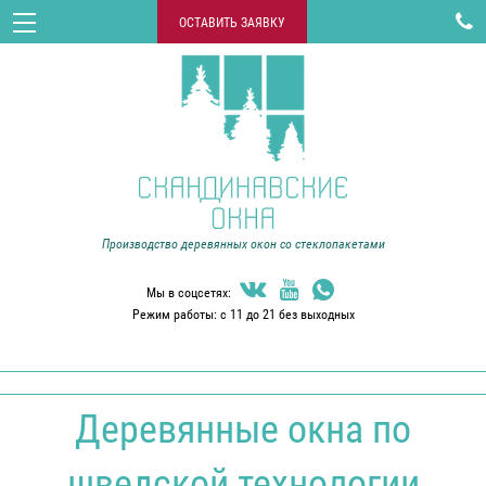

ОСТАВИТЬ ЗАЯВКУ
Производство деревянных окон со стеклопакетами



Мы в соцсетях:
Режим работы: с 11 до 21 без выходных
Деревянные окна по
шведской технологии