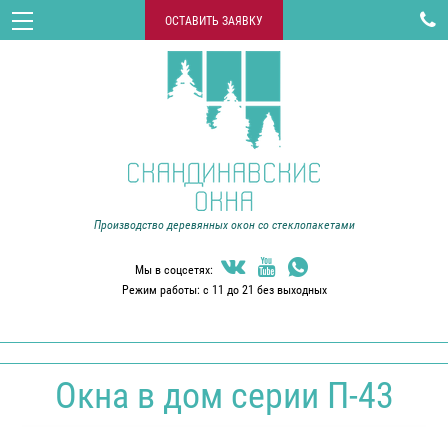

ОСТАВИТЬ ЗАЯВКУ
Производство деревянных окон со стеклопакетами



Мы в соцсетях:
Режим работы: с 11 до 21 без выходных
Окна в дом серии П-43