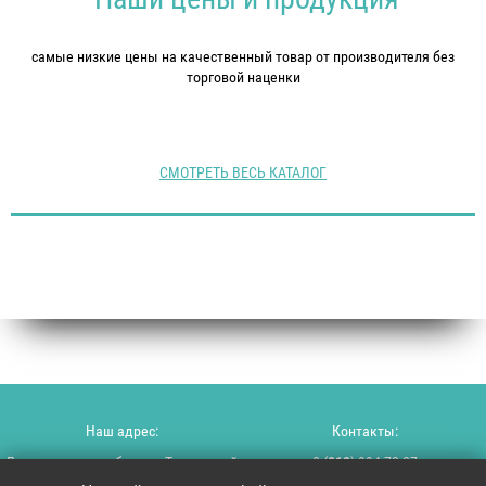
самые низкие цены на качественный товар от производителя без
торговой наценки
Модуль не найден
СМОТРЕТЬ ВЕСЬ КАТАЛОГ
Наш адрес:
Контакты:
Ленинградская область, Тосненский
8 (
812
) 994-72-27
район, пос. Красный Бор, ул.